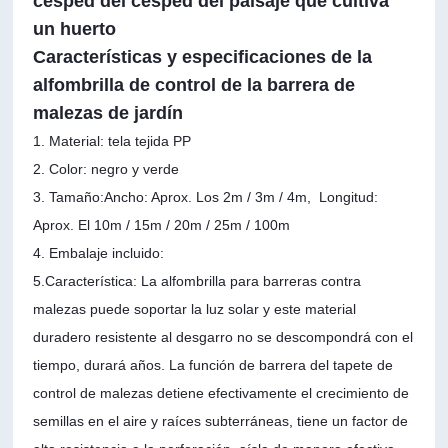
césped del césped del paisaje que cultiva
un huerto
Características y especificaciones de la
alfombrilla de control de la barrera de
malezas de jardín
1. Material: tela tejida PP
2. Color: negro y verde
3. Tamaño:
Ancho: Aprox. Los 2m / 3m / 4m,
Longitud:
Aprox. El 10m / 15m / 20m / 25m / 100m
4. Embalaje incluido:
5.Característica: La alfombrilla para barreras contra
malezas puede soportar la luz solar y este material
duradero resistente al desgarro no se descompondrá con el
tiempo, durará años. La función de barrera del tapete de
control de malezas detiene efectivamente el crecimiento de
semillas en el aire y raíces subterráneas, tiene un factor de