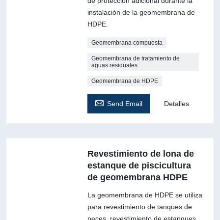
de protección adicional durante la
instalación de la geomembrana de
HDPE.
Geomembrana compuesta
Geomembrana de tratamiento de
aguas residuales
Geomembrana de HDPE

Send Email
Detalles
Revestimiento de lona de
estanque de piscicultura
de geomembrana HDPE
La geomembrana de HDPE se utiliza
para revestimiento de tanques de
peces, revestimiento de estanques