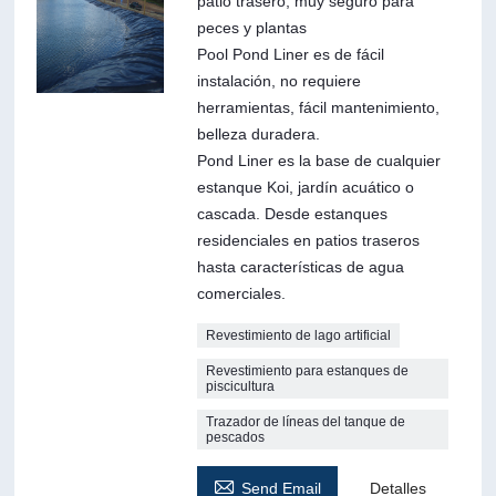
patio trasero; muy seguro para
peces y plantas
Pool Pond Liner es de fácil
instalación, no requiere
herramientas, fácil mantenimiento,
belleza duradera.
Pond Liner es la base de cualquier
estanque Koi, jardín acuático o
cascada. Desde estanques
residenciales en patios traseros
hasta características de agua
comerciales.
Revestimiento de lago artificial
Revestimiento para estanques de
piscicultura
Trazador de líneas del tanque de
pescados

Send Email
Detalles