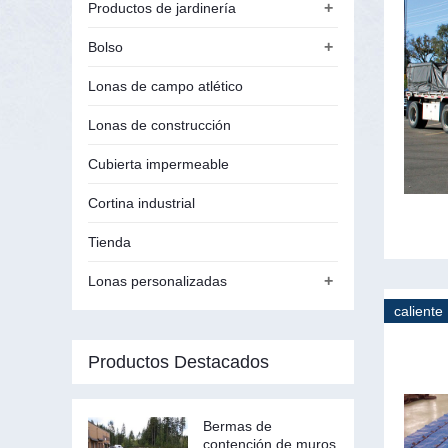
+
Productos de jardinería
+
Bolso
Lonas de campo atlético
Lonas de construcción
Cubierta impermeable
Cortina industrial
Tienda
+
Lonas personalizadas
caliente
Productos Destacados
Bermas de
contención de muros