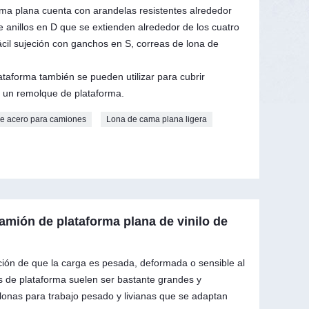
ma plana cuenta con arandelas resistentes alrededor
 de anillos en D que se extienden alrededor de los cuatro
ácil sujeción con ganchos en S, correas de lona de
taforma también se pueden utilizar para cubrir
 un remolque de plataforma.
e acero para camiones
Lona de cama plana ligera
mión de plataforma plana de vinilo de
ción de que la carga es pesada, deformada o sensible al
ues de plataforma suelen ser bastante grandes y
lonas para trabajo pesado y livianas que se adaptan