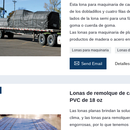
Esta lona para maquinaria de ca
de los dobladillos y cuatro filas
lados de la lona semi para una f
goma o cuerda de goma.
Las lonas para maquinaria de pla
productos de madera o acero en
Lonas para maquinaria
Lonas d

Send Email
Detalles
Lonas de remolque de ca
PVC de 18 oz
Las lonas planas brindan la solu
clima, y ​​las lonas para remolq
engorrosas, por lo que tenemos 