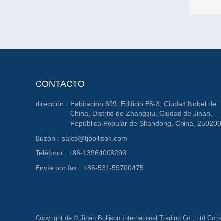
CONTACTO
dirección :
Habitación 609, Edificio E6-3, Ciudad Nobel de
China, Distrito de Zhangqiu, Ciudad de Jinan,
República Popular de Shandong, China, 250200
Buzón :
sales@tjbollison.com
Teléfono :
+86-13964008293
Envíe por fax :
+86-531-59700475
Copyright de © Jinan Bollison International Trading Co., Ltd Co