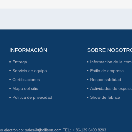
INFORMACIÓN
SOBRE NOSOTR
Entrega
Información de la co
Servicio de equipo
Estilo de empresa
Certificaciones
Responsabilidad
Mapa del sitio
Actividades de exposi
Política de privacidad
Show de fábrica
rreo electrónico: sales@tjbollison.com TEL: + 86-139 6400 8293