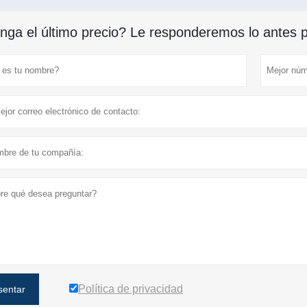
nga el último precio? Le responderemos lo antes po
Política de privacidad
sentar