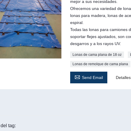
mejor a sus necesidades.
Ofrecemos una variedad de lonas
lonas para madera, lonas de ace
espiral.
Todas las lonas para camiones d
soportar flejes ajustados, son c
desgarros y a los rayos UV.
Lonas de cama plana de 18 oz
Lonas de remolque de cama plana

Send Email
Detalles
del tag: