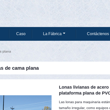
Caso
La Fábrica
Contáctenos
a plana
s de cama plana
Lonas livianas de acero
plataforma plana de PVC
Las lonas para maquinaria están
tamaño irregular, como equipos d