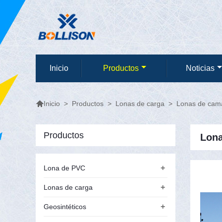
Inicio
Productos
Noticias

>
Productos
>
Lonas de carga
>
Lonas de cam
Inicio
Productos
Lona
+
Lona de PVC
+
Lonas de carga
+
Geosintéticos