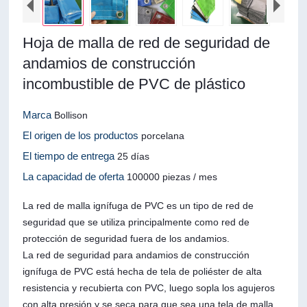
Hoja de malla de red de seguridad de
andamios de construcción
incombustible de PVC de plástico
Marca
Bollison
El origen de los productos
porcelana
El tiempo de entrega
25 días
La capacidad de oferta
100000 piezas / mes
La red de malla ignífuga de PVC es un tipo de red de
seguridad que se utiliza principalmente como red de
protección de seguridad fuera de los andamios.
La red de seguridad para andamios de construcción
ignífuga de PVC está hecha de tela de poliéster de alta
resistencia y recubierta con PVC, luego sopla los agujeros
con alta presión y se seca para que sea una tela de malla