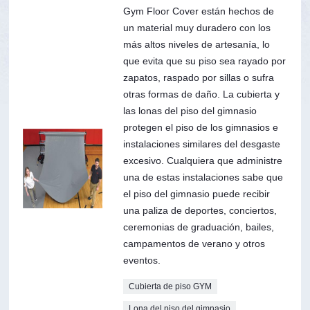
Gym Floor Cover están hechos de
un material muy duradero con los
más altos niveles de artesanía, lo
que evita que su piso sea rayado por
zapatos, raspado por sillas o sufra
otras formas de daño. La cubierta y
las lonas del piso del gimnasio
protegen el piso de los gimnasios e
instalaciones similares del desgaste
excesivo. Cualquiera que administre
una de estas instalaciones sabe que
el piso del gimnasio puede recibir
una paliza de deportes, conciertos,
ceremonias de graduación, bailes,
campamentos de verano y otros
eventos.
Cubierta de piso GYM
Lona del piso del gimnasio